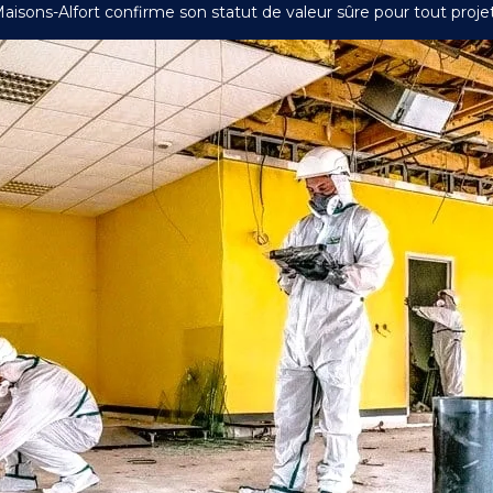
Maisons-Alfort confirme son statut de valeur sûre pour tout proje