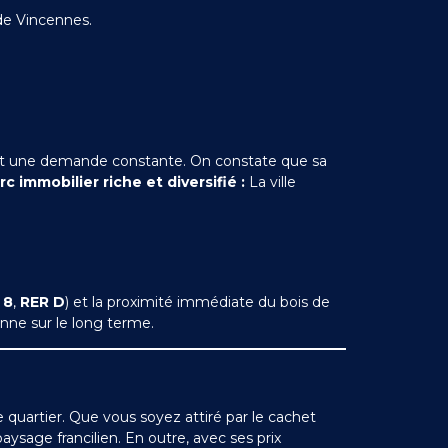
 de Vincennes.
s et une demande constante. On constate que sa
c immobilier riche et diversifié :
La ville
 8
,
RER D
) et la proximité immédiate du bois de
enne sur le long terme.
e quartier. Que vous soyez attiré par le cachet
sage francilien. En outre, avec ses prix