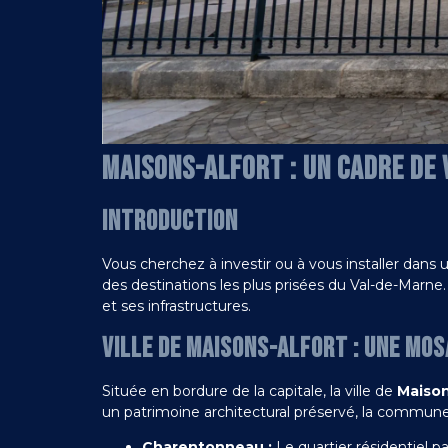
MAISONS-ALFORT : UN CADRE DE V
INTRODUCTION
Vous cherchez à investir ou à vous installer dan
des destinations les plus prisées du Val-de-Marne. O
et ses infrastructures.
VILLE DE MAISONS-ALFORT : UNE MO
Située en bordure de la capitale, la ville de
Maison
un patrimoine architectural préservé, la commune 
Charentonneau :
Le quartier résidentiel p