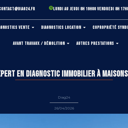
CONTACT@DIAG24.FR
LUNDI AU JEUDI 8H 19H00 VENDREDI 8H 17H
AGNOSTICS VENTE
DIAGNOSTICS LOCATION
COPROPRIÉTÉ SYNDI
AVANT TRAVAUX / DÉMOLITION
AUTRES PRESTATIONS
XPERT EN DIAGNOSTIC IMMOBILIER À MAISON
Diag24
26/04/2026