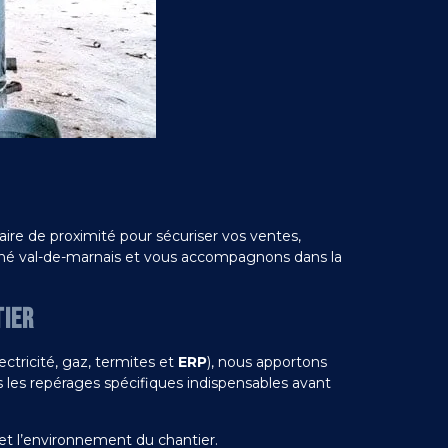
aire de proximité pour sécuriser vos ventes,
rché val-de-marnais et vous accompagnons dans la
TIER
lectricité, gaz, termites et
ERP
), nous apportons
s les repérages spécifiques indispensables avant
et l’environnement du chantier.