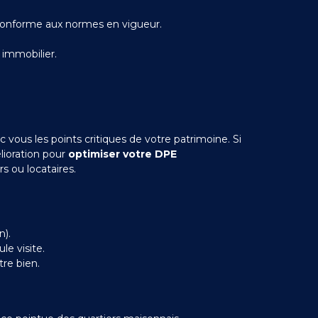
conforme aux normes en vigueur.
 immobilier.
 vous les points critiques de votre patrimoine. Si
lioration pour
optimiser votre DPE
s ou locataires.
n).
e visite.
re bien.