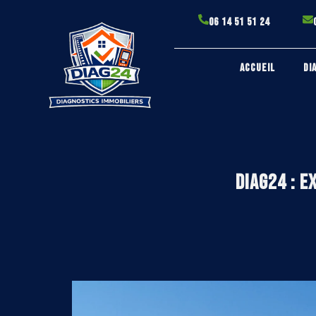
06 14 51 51 24
ACCUEIL
DI
DIAG24 : E