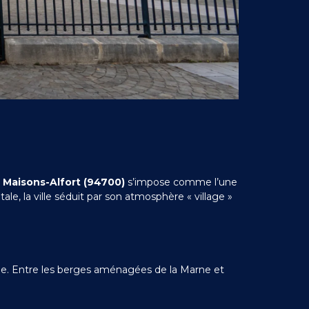
?
Maisons-Alfort (94700)
s’impose comme l’une
ale, la ville séduit par son atmosphère « village »
 vie. Entre les berges aménagées de la Marne et