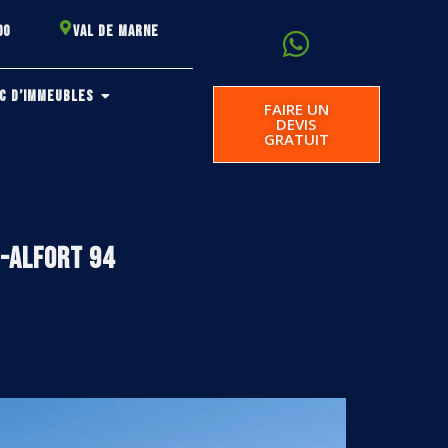
00
VAL DE MARNE
C D’IMMEUBLES
FAIRE UN
DEVIS
GRATUIT
S-ALFORT 94