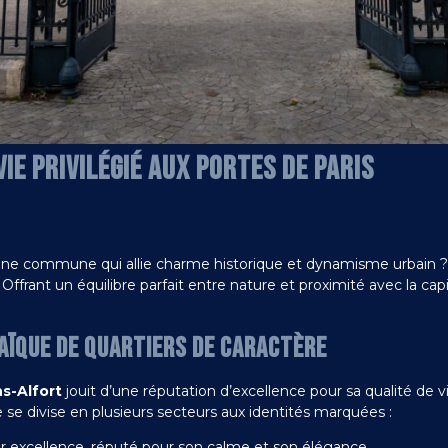
IE PRIVILÉGIÉ AUX PORTES DE PARIS
s une commune qui allie charme historique et dynamisme urbain 
ffrant un équilibre parfait entre nature et proximité avec la capit
SAÏQUE DE QUARTIERS DE CARACTÈRE
s-Alfort
jouit d’une réputation d’excellence pour sa qualité de
se divise en plusieurs secteurs aux identités marquées :
ar excellence, réputé pour son calme et son élégance.