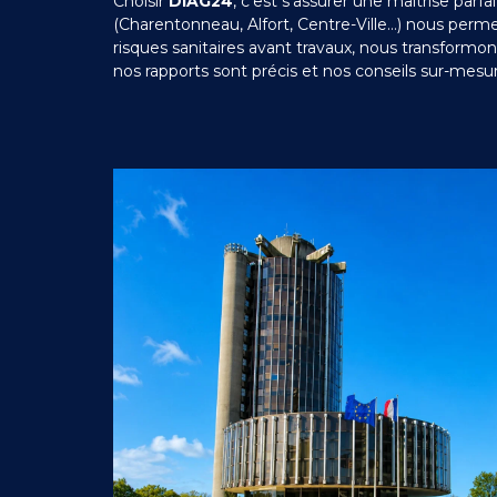
Choisir
DIAG24
, c’est s’assurer une maîtrise par
(Charentonneau, Alfort, Centre-Ville…) nous permet
risques sanitaires avant travaux, nous transformon
nos rapports sont précis et nos conseils sur-mesu