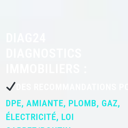
DIAG24
DIAGNOSTICS
IMMOBILIERS :
OPTIMISATION DE LA NOTE
DES RECOMMANDATIONS PO
DPE, AMIANTE, PLOMB, GAZ,
ÉLECTRICITÉ, LOI